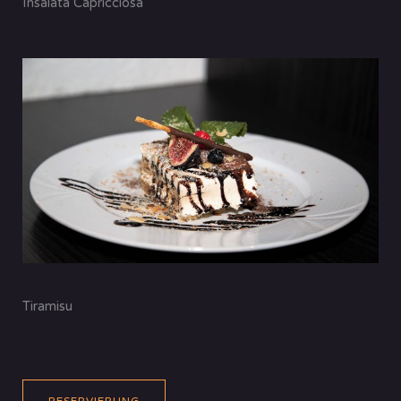
Insalata Capricciosa
Tiramisu