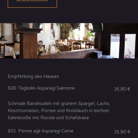
RESERVIERUNG
Empfehlung des Hauses
600. Tagliolini Asparagi Salmone
16,90 €
Schmale Bandnudeln mit grünem Spargel, Lachs,
Kirschtomaten, Porree und Knoblauch in leichter
Sahnesoße mit Rucola und Schafskäse
601. Penne agli Asparagi Carne
16,90 €