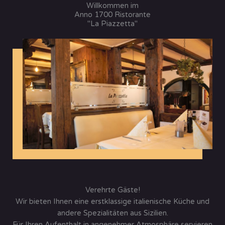
Willkommen im
Anno 1700 Ristorante
"La Piazzetta"
Verehrte Gäste!
Wir bieten Ihnen eine erstklassige italienische Küche und
andere Spezialitäten aus Sizilien.
Für Ihren Aufenthalt in angenehmer Atmosphäre servieren