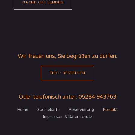
NACHRICHT SENDEN
h
m
t
e
*
r
*
Wir freuen uns, Sie begrüßen zu dürfen.
TISCH BESTELLEN
Oder telefonisch unter: 05284 943763
Home
Speisekarte
Reservierung
Kontakt
Impressum & Datenschutz